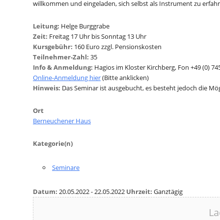
willkommen und eingeladen, sich selbst als Instrument zu erfa
Leitung:
Helge Burggrabe
Zeit:
Freitag 17 Uhr bis Sonntag 13 Uhr
Kursgebühr:
160 Euro zzgl. Pensionskosten
Teilnehmer-Zahl:
35
Info & Anmeldung:
Hagios im Kloster Kirchberg, Fon +49 (0) 74
Online-Anmeldung hier
(Bitte anklicken)
Hinweis:
Das Seminar ist ausgebucht, es besteht jedoch die Mögli
Ort
Berneuchener Haus
Kategorie(n)
Seminare
Datum:
20.05.2022 - 22.05.2022
Uhrzeit:
Ganztägig
La