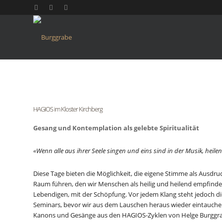
HAGIOS im Kloster Kirchberg
Gesang und Kontemplation als gelebte Spiritualität
«Wenn alle aus ihrer Seele singen und eins sind in der Musik,
heilen
Diese Tage bieten die Möglichkeit, die eigene Stimme als Ausdr
Raum führen, den wir Menschen als heilig und heilend empfinde
Lebendigen, mit der Schöpfung. Vor jedem Klang steht jedoch die
Seminars, bevor wir aus dem Lauschen heraus wieder eintauchen 
Kanons und Gesänge aus den HAGIOS-Zyklen von Helge Burggrabe. 