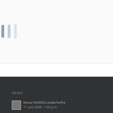
NEWS
Neue HAGIOS Liederhefte
11. Juni 2026 - 1:32 p.m.