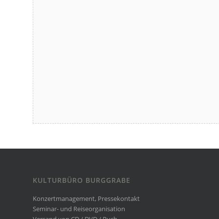
KULTURBÜRO BURGGRABE
Konzertmanagement, Pressekontakt
Seminar- und Reiseorganisation