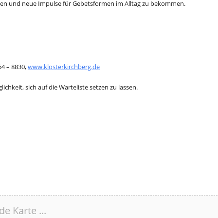
hren und neue Impulse für Gebetsformen im Alltag zu bekommen.
54 – 8830,
www.klosterkirchberg.de
chkeit, sich auf die Warteliste setzen zu lassen.
de Karte ...