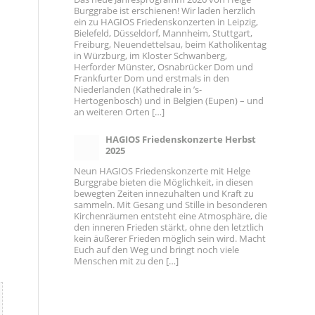
Burggrabe ist erschienen! Wir laden herzlich
ein zu HAGIOS Friedenskonzerten in Leipzig,
Bielefeld, Düsseldorf, Mannheim, Stuttgart,
Freiburg, Neuendettelsau, beim Katholikentag
in Würzburg, im Kloster Schwanberg,
Herforder Münster, Osnabrücker Dom und
Frankfurter Dom und erstmals in den
Niederlanden (Kathedrale in ’s-
Hertogenbosch) und in Belgien (Eupen) – und
an weiteren Orten […]
HAGIOS Friedenskonzerte Herbst
2025
Neun HAGIOS Friedenskonzerte mit Helge
Burggrabe bieten die Möglichkeit, in diesen
bewegten Zeiten innezuhalten und Kraft zu
sammeln. Mit Gesang und Stille in besonderen
Kirchenräumen entsteht eine Atmosphäre, die
den inneren Frieden stärkt, ohne den letztlich
kein äußerer Frieden möglich sein wird. Macht
Euch auf den Weg und bringt noch viele
Menschen mit zu den […]