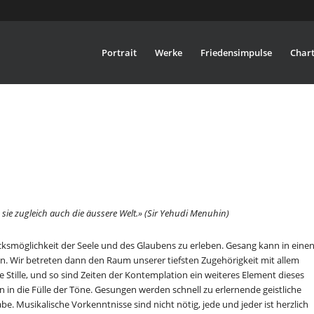
Portrait
Werke
Friedensimpulse
Chart
 sie zugleich auch die äussere Welt.» (Sir Yehudi Menuhin)
ucksmöglichkeit der Seele und des Glaubens zu erleben. Gesang kann in eine
n. Wir betreten dann den Raum unserer tiefsten Zugehörigkeit mit allem
 Stille, und so sind Zeiten der Kontemplation ein weiteres Element dieses
in die Fülle der Töne. Gesungen werden schnell zu erlernende geistliche
Musikalische Vorkenntnisse sind nicht nötig, jede und jeder ist herzlich