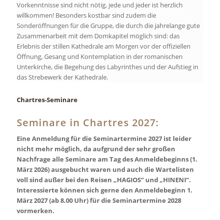
Vorkenntnisse sind nicht nötig, jede und jeder ist herzlich
willkommen! Besonders kostbar sind zudem die
Sonderöffnungen für die Gruppe, die durch die jahrelange gute
Zusammenarbeit mit dem Domkapitel möglich sind: das
Erlebnis der stillen Kathedrale am Morgen vor der offiziellen
Öffnung, Gesang und Kontemplation in der romanischen
Unterkirche, die Begehung des Labyrinthes und der Aufstieg in
das Strebewerk der Kathedrale.
Chartres-Seminare
Seminare in Chartres 2027:
Eine Anmeldung für die Seminartermine 2027 ist leider
nicht mehr möglich, da aufgrund der sehr großen
Nachfrage alle Seminare am Tag des Anmeldebeginns (1.
März 2026) ausgebucht waren und auch die Wartelisten
voll sind außer bei den Reisen „HAGIOS“ und „HINENI“.
Interessierte können sich gerne den Anmeldebeginn 1.
März 2027 (ab 8.00 Uhr) für die Seminartermine 2028
vormerken.