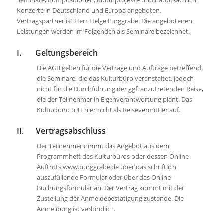
Seminare, Kompositionen, Kulturprojekte und hauptsächlich
Konzerte in Deutschland und Europa angeboten.
Vertragspartner ist Herr Helge Burggrabe. Die angebotenen
Leistungen werden im Folgenden als Seminare bezeichnet.
I. Geltungsbereich
Die AGB gelten für die Verträge und Aufträge betreffend
die Seminare, die das Kulturbüro veranstaltet, jedoch
nicht für die Durchführung der ggf. anzutretenden Reise,
die der Teilnehmer in Eigenverantwortung plant. Das
Kulturbüro tritt hier nicht als Reisevermittler auf.
II. Vertragsabschluss
Der Teilnehmer nimmt das Angebot aus dem
Programmheft des Kulturbüros oder dessen Online-
Auftritts www.burggrabe.de über das schriftlich
auszufüllende Formular oder über das Online-
Buchungsformular an. Der Vertrag kommt mit der
Zustellung der Anmeldebestätigung zustande. Die
Anmeldung ist verbindlich.