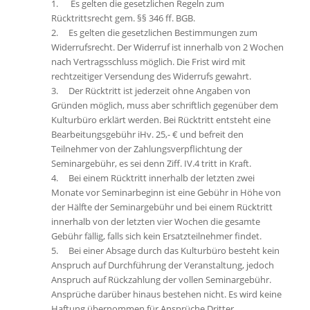
1. Es gelten die gesetzlichen Regeln zum
Rücktrittsrecht gem. §§ 346 ff. BGB.
2. Es gelten die gesetzlichen Bestimmungen zum
Widerrufsrecht. Der Widerruf ist innerhalb von 2 Wochen
nach Vertragsschluss möglich. Die Frist wird mit
rechtzeitiger Versendung des Widerrufs gewahrt.
3. Der Rücktritt ist jederzeit ohne Angaben von
Gründen möglich, muss aber schriftlich gegenüber dem
Kulturbüro erklärt werden. Bei Rücktritt entsteht eine
Bearbeitungsgebühr iHv. 25,- € und befreit den
Teilnehmer von der Zahlungsverpflichtung der
Seminargebühr, es sei denn Ziff. IV.4 tritt in Kraft.
4. Bei einem Rücktritt innerhalb der letzten zwei
Monate vor Seminarbeginn ist eine Gebühr in Höhe von
der Hälfte der Seminargebühr und bei einem Rücktritt
innerhalb von der letzten vier Wochen die gesamte
Gebühr fällig, falls sich kein Ersatzteilnehmer findet.
5. Bei einer Absage durch das Kulturbüro besteht kein
Anspruch auf Durchführung der Veranstaltung, jedoch
Anspruch auf Rückzahlung der vollen Seminargebühr.
Ansprüche darüber hinaus bestehen nicht. Es wird keine
Haftung übernommen für Ansprüche Dritter.