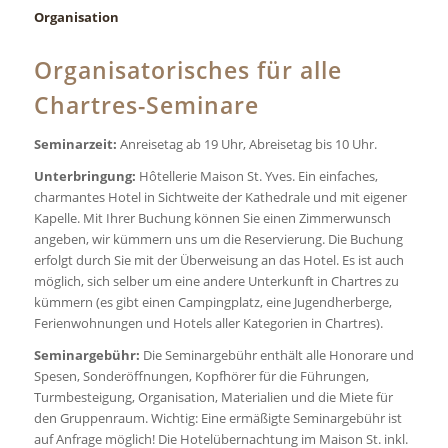
Organisation
Organisatorisches für alle
Chartres-Seminare
Seminarzeit:
Anreisetag ab 19 Uhr, Abreisetag bis 10 Uhr.
Unterbringung:
Hôtellerie Maison St. Yves. Ein einfaches,
charmantes Hotel in Sichtweite der Kathedrale und mit eigener
Kapelle. Mit Ihrer Buchung können Sie einen Zimmerwunsch
angeben, wir kümmern uns um die Reservierung. Die Buchung
erfolgt durch Sie mit der Überweisung an das Hotel. Es ist auch
möglich, sich selber um eine andere Unterkunft in Chartres zu
kümmern (es gibt einen Campingplatz, eine Jugendherberge,
Ferienwohnungen und Hotels aller Kategorien in Chartres).
Seminargebühr:
Die Seminargebühr enthält alle Honorare und
Spesen, Sonderöffnungen, Kopfhörer für die Führungen,
Turmbesteigung, Organisation, Materialien und die Miete für
den Gruppenraum. Wichtig: Eine ermäßigte Seminargebühr ist
auf Anfrage möglich! Die Hotelübernachtung im Maison St. inkl.