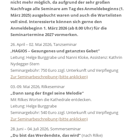
nicht mehr möglich, da aufgrund der sehr großen
Nachfrage alle Seminare am Tag des Anmeldebeginns (1.
März 2025) ausgebucht waren und auch die Wartelisten
voll sind. Interessierte können sich gerne den
Anmeldebeginn 1. März 2026 (ab 8.00 Uhr) für die
Seminartermine 2027 vormerken.
26. April – 02. Mai 2026, Tanzseminar
„
HAGIOS – Gesungenes und getanztes Gebet“
Leitung: Helge Burggrabe und Nanni Kloke, Assistenz: Kathrin
Nydegger-Stern
Seminargebühr: 750 Euro zzgl. Unterkunft und Verpflegung
Zur Seminarbeschreibung (bitte anklicken)
03.-09. Mai 2026, Rilkeseminar
„Dann sang der Engel seine Melodie“
Mit Rilkes Worten die Kathedrale entdecken.
Leitung: Helge Burggrabe
Seminargebühr: 540 Euro zzgl. Unterkunft und Verpflegung
Zur Seminarbeschreibung (bitte anklicken)
28. Juni – 04. Juli 2026, Sommerseminar
„Du bist das Werdendste, das wird“
(nach Rilke)