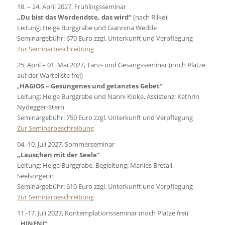
18. – 24. April 2027, Frühlingsseminar
„Du bist das Werdendste, das wird“
(nach Rilke)
Leitung: Helge Burggrabe und Giannina Wedde
Seminargebühr: 670 Euro zzgl. Unterkunft und Verpflegung
Zur Seminarbeschreibung
25. April – 01. Mai 2027, Tanz- und Gesangsseminar (noch Plätze
auf der Warteliste frei)
„
HAGIOS – Gesungenes und getanztes Gebet“
Leitung: Helge Burggrabe und Nanni Kloke, Assistenz: Kathrin
Nydegger-Stern
Seminargebühr: 750 Euro zzgl. Unterkunft und Verpflegung
Zur Seminarbeschreibung
04.-10. Juli 2027, Sommerseminar
„Lauschen mit der Seele“
Leitung: Helge Burggrabe, Begleitung: Marlies Bretall,
Seelsorgerin
Seminargebühr: 610 Euro zzgl. Unterkunft und Verpflegung
Zur Seminarbeschreibung
11.-17. Juli 2027, Kontemplationsseminar (noch Plätze frei)
„HINENI“