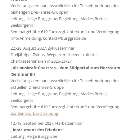
Vertiefungsseminar ausschließlich für TeilnehmerInnen der
bisherigen Drei-Jahres-Gruppen
Leitung: Helge Burggrabe, Begleitung: Marlies Bretall,
Seelsorgerin
Seminargebühr: 610 Euro zzgl. Unterkunft und Verpflegung
Info/Anmeldung: kontakt@burggrabe.de
22.-28. August 2027, Zyklusseminar
Dreijähriger Zyklus „Wege zum Herzen“ mit drei
Chartresseminaren in 2025/26/27
„Visionskraft Chartres – Vom Südportal zum Herzraum“
(Seminar III)
Vertiefungsseminar ausschließlich für TeilnehmerInnen der
aktuellen Drei-Jahres-Gruppe
Leitung: Helge Burggrabe, Begleitung: Marlies Bretall,
Seelsorgerin
Seminargebühr: 610 Euro zzgl. Unterkunft und Verpflegung
Zur Seminarbeschreibung
12.-18. September 2027, Herbstseminar
„Instrument des Friedens“
Leitung: Helge Burggrabe