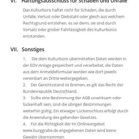
VI. Haftungsausschluss für Schäden und Unfälle
Das Kulturbüro haftet nicht für Schäden, die durch
Unfälle, Verlust oder Diebstahl oder gleich aus welchem
Rechtsgrund entstehen, es sei denn, sie sind durch
Vorsatz oder grober Fahrlässigkeit des Kulturbüros
entstanden.
VII. Sonstiges
1. Die dem Kulturbüro übermittelten Daten werden in
der EDV-Anlage gespeichert und verarbeitet, die Daten
aus dem Anmeldeformular werden wie dort jeweils
vereinbart an Dritte weitergegeben.
2. Der Gerichtsstand ist Bremen, es gilt das Recht der
Bundesrepublik Deutschland.
3. Sollte eine Bestimmung der AGB unwirksam oder
lückenhaft sein, sind die übrigen Bestimmungen
weiterhin gültig. Ein etwaiger Lückenschluss erfolgt durch
die Anwendung des geltenden Gesetzes.
4. Für die Richtigkeit der im Onlineangebot
www.burggrabe.de angegebenen Daten wird keine
Gewähr übernommen.