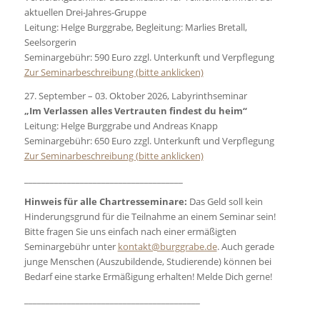
aktuellen Drei-Jahres-Gruppe
Leitung: Helge Burggrabe, Begleitung: Marlies Bretall,
Seelsorgerin
Seminargebühr: 590 Euro zzgl. Unterkunft und Verpflegung
Zur Seminarbeschreibung (bitte anklicken)
27. September – 03. Oktober 2026, Labyrinthseminar
„Im Verlassen alles Vertrauten findest du heim“
Leitung: Helge Burggrabe und Andreas Knapp
Seminargebühr: 650 Euro zzgl. Unterkunft und Verpflegung
Zur Seminarbeschreibung (bitte anklicken)
_____________________________________
Hinweis für alle Chartresseminare:
Das Geld soll kein
Hinderungsgrund für die Teilnahme an einem Seminar sein!
Bitte fragen Sie uns einfach nach einer ermäßigten
Seminargebühr unter
kontakt@burggrabe.de
. Auch gerade
junge Menschen (Auszubildende, Studierende) können bei
Bedarf eine starke Ermäßigung erhalten! Melde Dich gerne!
_________________________________________