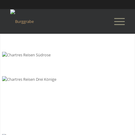
Chartres - Südrose
Chartres - Drei Könige
Chartres - Blick von
Osten
Chartres - Labyrinth