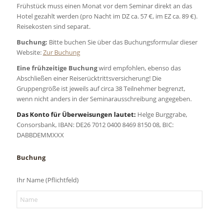
Frühstück muss einen Monat vor dem Seminar direkt an das
Hotel gezahlt werden (pro Nacht im DZ ca. 57 €, im EZ ca. 89 €).
Reisekosten sind separat.
Buchung:
Bitte buchen Sie über das Buchungsformular dieser
Website:
Zur Buchung
Eine frühzeitige Buchung
wird empfohlen, ebenso das
Abschließen einer Reiserücktrittsversicherung! Die
Gruppengröße ist jeweils auf circa 38 Teilnehmer begrenzt,
wenn nicht anders in der Seminarausschreibung angegeben.
Das Konto für Überweisungen lautet:
Helge Burggrabe,
Consorsbank, IBAN: DE26 7012 0400 8469 8150 08, BIC:
DABBDEMMXXX
Buchung
Ihr Name (Pflichtfeld)