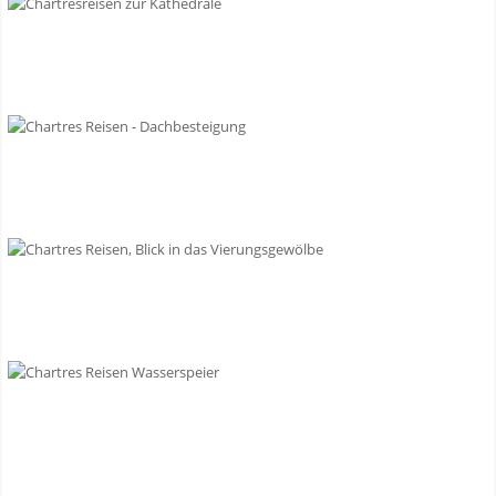
Chartres - Dach und
Strebewerk
Chartres -
Vierungspfeiler
Chartres -
Wasserspeier