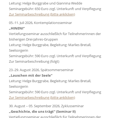
Leitung: Helge Burggrabe und Giannina Wedde
Seminargebühr: 650 Euro zzgl. Unterkunft und Verpflegung
Zur Seminarbeschreibung (bitte anklicken)
05.-11. Juli 2026, Kontemplationsseminar
„HINENI“
Vertiefungsseminar ausschließlich für TeilnehmerInnen der
bisherigen Drei-Jahres-Gruppen
Leitung: Helge Burggrabe, Begleitung: Marlies Bretall,
Seelsorgerin
Seminargebühr: 590 Euro zzgl. Unterkunft und Verpflegung
Zur Seminarbeschreibung (folgt)
23.-29. August 2026, Spätsommerseminar
„Lauschen mit der Seele“
Leitung: Helge Burggrabe, Begleitung: Marlies Bretall,
Seelsorgerin
Seminargebühr: 590 Euro zzgl. Unterkunft und Verpflegung
Zur Seminarbeschreibung (bitte anklicken)
30. August – 05. September 2026, Zyklusseminar
„Geschichte, die uns trägt“ (Seminar II)
Vertiefungsseminar ausschließlich für TeilnehmerInnen der