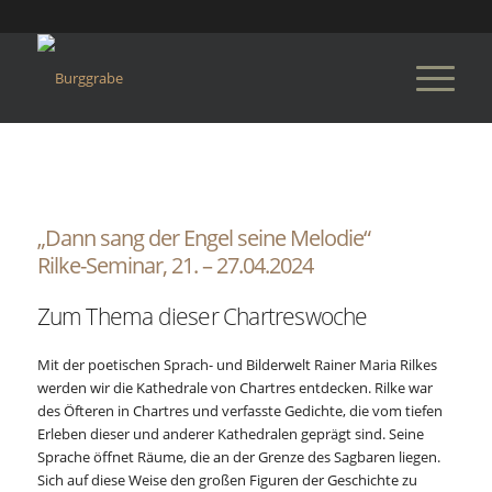
„Dann sang der Engel seine Melodie“
Rilke-Seminar, 21. – 27.04.2024
Zum Thema dieser Chartreswoche
Mit der poetischen Sprach- und Bilderwelt Rainer Maria Rilkes
werden wir die Kathedrale von Chartres entdecken. Rilke war
des Öfteren in Chartres und verfasste Gedichte, die vom tiefen
Erleben dieser und anderer Kathedralen geprägt sind. Seine
Sprache öffnet Räume, die an der Grenze des Sagbaren liegen.
Sich auf diese Weise den großen Figuren der Geschichte zu