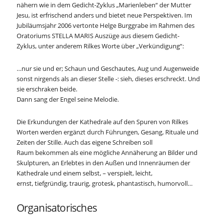
nähern wie in dem Gedicht-Zyklus „Marienleben“ der Mutter
Jesu, ist erfrischend anders und bietet neue Perspektiven. Im
Jubiläumsjahr 2006 vertonte Helge Burggrabe im Rahmen des
Oratoriums STELLA MARIS Auszüge aus diesem Gedicht-
Zyklus, unter anderem Rilkes Worte über „Verkündigung“:
…nur sie und er; Schaun und Geschautes, Aug und Augenweide
sonst nirgends als an dieser Stelle -: sieh, dieses erschreckt. Und
sie erschraken beide.
Dann sang der Engel seine Melodie.
Die Erkundungen der Kathedrale auf den Spuren von Rilkes
Worten werden ergänzt durch Führungen, Gesang, Rituale und
Zeiten der Stille. Auch das eigene Schreiben soll
Raum bekommen als eine mögliche Annäherung an Bilder und
Skulpturen, an Erlebtes in den Außen und Innenräumen der
Kathedrale und einem selbst, – verspielt, leicht,
ernst, tiefgründig, traurig, grotesk, phantastisch, humorvoll…
Organisatorisches