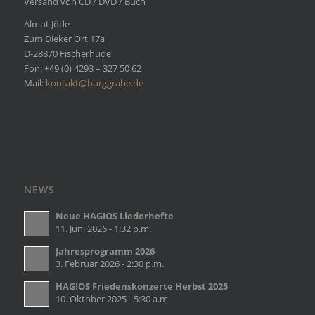
Versand von CD / DVD / Buch
Almut Jöde
Zum Dieker Ort 17a
D-28870 Fischerhude
Fon: +49 (0) 4293 – 327 50 62
Mail:
kontakt@burggrabe.de
NEWS
Neue HAGIOS Liederhefte
11. Juni 2026 - 1:32 p.m.
Jahresprogramm 2026
3. Februar 2026 - 2:30 p.m.
HAGIOS Friedenskonzerte Herbst 2025
10. Oktober 2025 - 5:30 a.m.