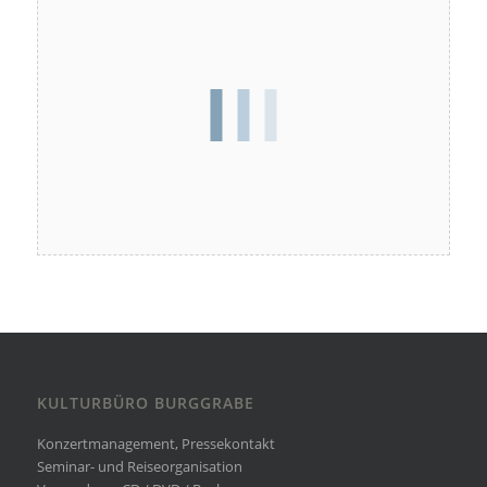
KULTURBÜRO BURGGRABE
Konzertmanagement, Pressekontakt
Seminar- und Reiseorganisation