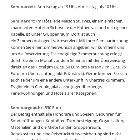
Seminarzeit:
Anreisetag ab 19 Uhr, Abreisetag bis 10 Uhr.
Seminarort:
Im Hôtellerie Maison St. Yves, einem einfachen,
charmanten Hotel in Sichtweite der Kathedrale und mit eigener
Kapelle, ist unser Gruppenraum. Dort ist auch
ein Zimmerkontingent vorreserviert. Mit Ihrer Seminarbuchung
können Sie einen Zimmerwunsch angeben, wir kümmern uns
um die Reservierung. Die endgültige Zimmerbuchung erfolgt
durch Sie einen Monat vor dem Seminar mit der Überweisung
direkt an das Hotel (im DZ ca. 50 Euro pro Person / im EZ ca. 75
Euro pro Übernachtung inkl. Frühstück). Gerne können Sie sich
auch selber um eine andere Unterkunft in Chartres kümmern.
Es gibt einen Campingplatz, eine Jugendherberge,
Ferienwohnungen und Hotels aller Kategorien.
Seminargebühr:
530 Euro
Der Betrag enthält alle Honorare und Spesen, Gebühren für
Sonderöffnungen, Kopfhörer, Turmbesteigung, Organisation,
Materialien und die Miete für den Gruppenraum.
Reisekosten und eine Reiserücktrittsversicherung sind nicht