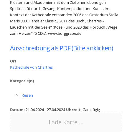
Klöstern und Akademien mit dem Ziel einer lebendigen
Spiritualität durch Gesang, Kontemplation und Kunst. Im
Kontext der Kathedrale entstanden 2006 das Oratorium Stella
Maris (CD, Hänssler Classic), 2011 das Buch „Chartres –
Lauschen mit der Seele“ (Kösel) und 2020 das Hörbuch „Wege
zum Herzen“ (5 CD’s). www.burggrabe.de
Ausschreibung als PDF (Bitte anklicken)
Ort
Kathedrale von Chartres
Kategorie(n)
Reisen
Datum:
21.04.2024 - 27.04.2024
Uhrzeit:
Ganztägig
Lade Karte ...