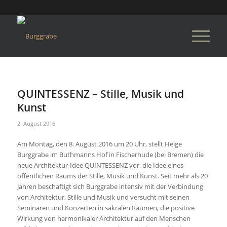
QUINTESSENZ – Stille, Musik und
Kunst
2. August 2016
Am Montag, den 8. August 2016 um 20 Uhr, stellt Helge
Burggrabe im Buthmanns Hof in Fischerhude (bei Bremen) die
neue Architektur-Idee QUINTESSENZ vor, die Idee eines
öffentlichen Raums der Stille, Musik und Kunst. Seit mehr als 20
Jahren beschäftigt sich Burggrabe intensiv mit der Verbindung
von Architektur, Stille und Musik und versucht mit seinen
Seminaren und Konzerten in sakralen Räumen, die positive
Wirkung von harmonikaler Architektur auf den Menschen