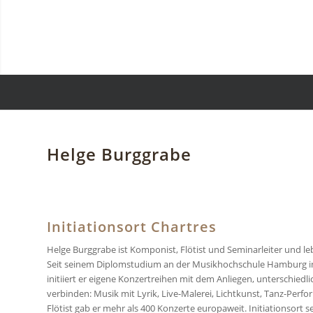
Helge Burggrabe
Initiationsort Chartres
Helge Burggrabe ist Komponist, Flötist und Seminarleiter und le
Seit seinem Diplomstudium an der Musikhochschule Hamburg i
initiiert er eigene Konzertreihen mit dem Anliegen, unterschied
verbinden: Musik mit Lyrik, Live-Malerei, Lichtkunst, Tanz-Perf
Flötist gab er mehr als 400 Konzerte europaweit. Initiationsort se