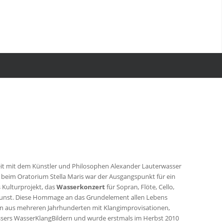
it mit dem Künstler und Philosophen Alexander Lauterwasser
beim Oratorium Stella Maris war der Ausgangspunkt für ein
 Kulturprojekt, das
Wasserkonzert
für Sopran, Flöte, Cello,
rkunst. Diese Hommage an das Grundelement allen Lebens
n aus mehreren Jahrhunderten mit Klangimprovisationen,
ssers WasserKlangBildern und wurde erstmals im Herbst 2010