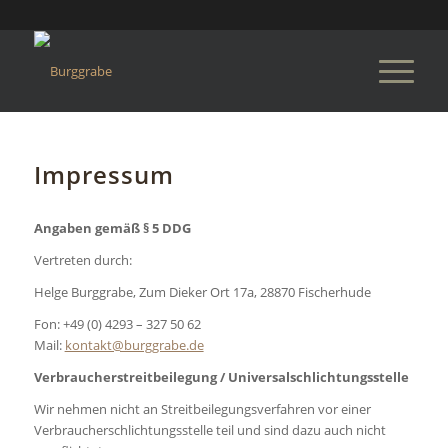
Impressum
Angaben gemäß § 5 DDG
Vertreten durch:
Helge Burggrabe, Zum Dieker Ort 17a, 28870 Fischerhude
Fon: +49 (0) 4293 – 327 50 62
Mail:
kontakt@burggrabe.de
Verbraucherstreitbeilegung / Universalschlichtungsstelle
Wir nehmen nicht an Streitbeilegungsverfahren vor einer
Verbraucherschlichtungsstelle teil und sind dazu auch nicht