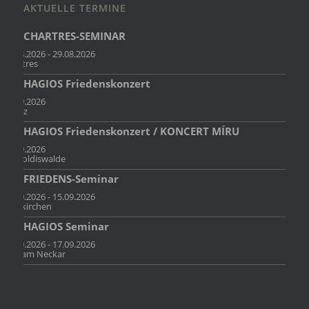
AKTUELLE TERMINE
CHARTRES-SEMINAR
23.08.2026 - 29.08.2026
Chartres
HAGIOS Friedenskonzert
11.09.2026
Mainz
HAGIOS Friedenskonzert / KONCERT MÍRU
12.09.2026
Dippoldiswalde
FRIEDENS-Seminar
13.09.2026 - 15.09.2026
Holzkirchen
HAGIOS Seminar
15.09.2026 - 17.09.2026
Sulz am Neckar