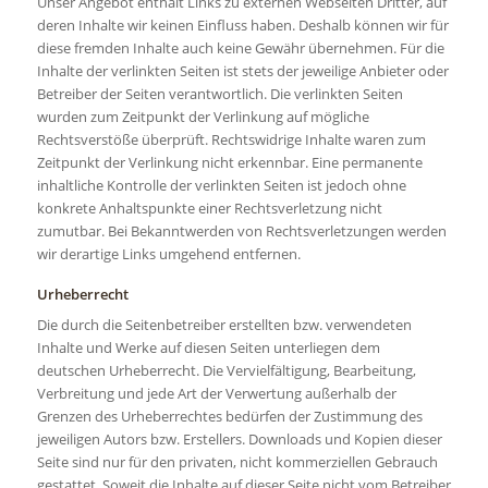
Unser Angebot enthält Links zu externen Webseiten Dritter, auf
deren Inhalte wir keinen Einfluss haben. Deshalb können wir für
diese fremden Inhalte auch keine Gewähr übernehmen. Für die
Inhalte der verlinkten Seiten ist stets der jeweilige Anbieter oder
Betreiber der Seiten verantwortlich. Die verlinkten Seiten
wurden zum Zeitpunkt der Verlinkung auf mögliche
Rechtsverstöße überprüft. Rechtswidrige Inhalte waren zum
Zeitpunkt der Verlinkung nicht erkennbar. Eine permanente
inhaltliche Kontrolle der verlinkten Seiten ist jedoch ohne
konkrete Anhaltspunkte einer Rechtsverletzung nicht
zumutbar. Bei Bekanntwerden von Rechtsverletzungen werden
wir derartige Links umgehend entfernen.
Urheberrecht
Die durch die Seitenbetreiber erstellten bzw. verwendeten
Inhalte und Werke auf diesen Seiten unterliegen dem
deutschen Urheberrecht. Die Vervielfältigung, Bearbeitung,
Verbreitung und jede Art der Verwertung außerhalb der
Grenzen des Urheberrechtes bedürfen der Zustimmung des
jeweiligen Autors bzw. Erstellers. Downloads und Kopien dieser
Seite sind nur für den privaten, nicht kommerziellen Gebrauch
gestattet. Soweit die Inhalte auf dieser Seite nicht vom Betreiber