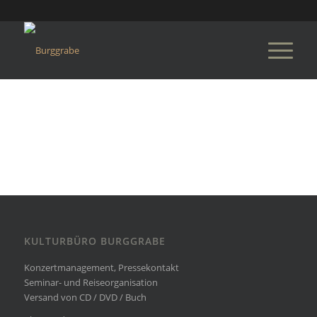
KULTURBÜRO BURGGRABE
Konzertmanagement, Pressekontakt
Seminar- und Reiseorganisation
Versand von CD / DVD / Buch