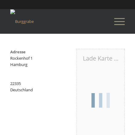
Adresse
Lade Karte ...
Rockenhof 1
Hamburg
22335
Deutschland