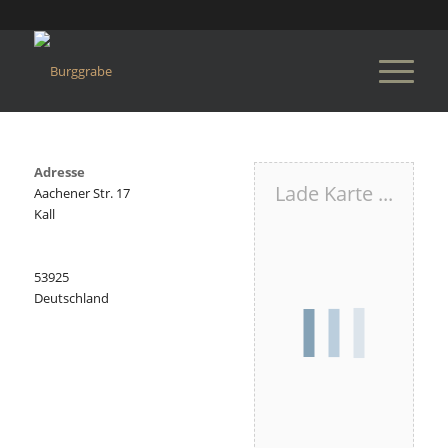
Adresse
Lade Karte ...
Aachener Str. 17
Kall
53925
Deutschland