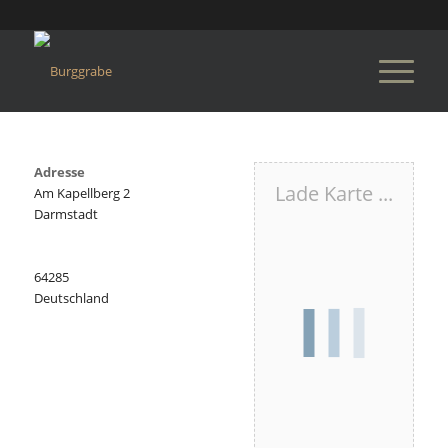
Adresse
Lade Karte ...
Am Kapellberg 2
Darmstadt
64285
Deutschland