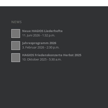
NEWS
Neue HAGIOS Liederhefte
11. Juni 2026 - 1:32 p.m.
Jahresprogramm 2026
3. Februar 2026 - 2:30 p.m.
HAGIOS Friedenskonzerte Herbst 2025
10. Oktober 2025 - 5:30 a.m.