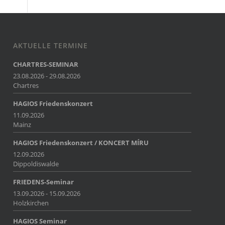
AKTUELLE TERMINE
CHARTRES-SEMINAR
23.08.2026 - 29.08.2026
Chartres
HAGIOS Friedenskonzert
11.09.2026
Mainz
HAGIOS Friedenskonzert / KONCERT MÍRU
12.09.2026
Dippoldiswalde
FRIEDENS-Seminar
13.09.2026 - 15.09.2026
Holzkirchen
HAGIOS Seminar