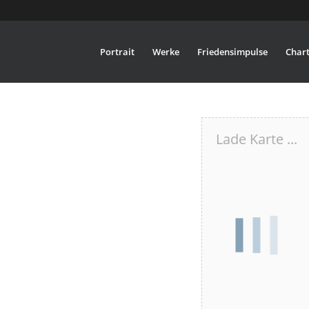
Portrait
Werke
Friedensimpulse
Chart
Lade Karte ...