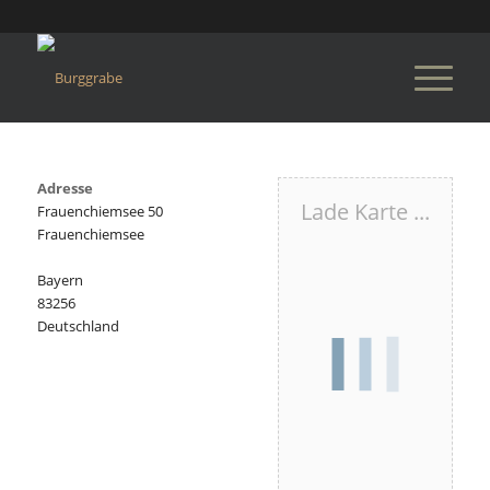
Adresse
Lade Karte ...
Frauenchiemsee 50
Frauenchiemsee
Bayern
83256
Deutschland