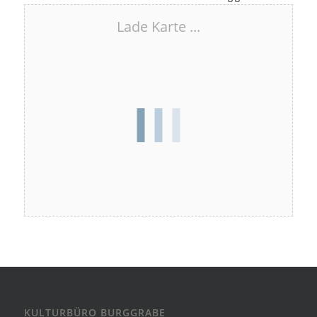
Lade Karte ...
KULTURBÜRO BURGGRABE