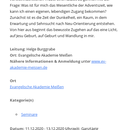
Frage: Was ist für mich das Wesentliche der Adventszeit, wie
kann ich einen eigenen, lebendigen Zugang bekommen?
Zunächst ist es die Zeit der Dunkelheit, ein Raum, in dem
Erwartung und Sehnsucht nach Neu-Orientierung entstehen.
Von hier aus beginnt das bewusste Zugehen auf das eine Licht,
auf Jesu Geburt, auf Geburt und Wandlung in mir.
Leitung:
Helge Burggrabe
Ort:
Evangelische Akademie Meißen
Nähere Informationen & Anmeldung
unter
www.ev-
akademie-meissen.de
Ort
Evangelische Akademie Meißen
Kategorie(n)
Seminare
Datum:
11.12.2020 - 13.12.2020
Uhrzeit:
Ganztägig