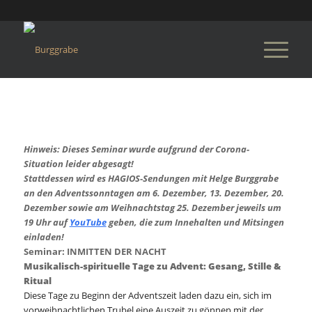
Hinweis: Dieses Seminar wurde aufgrund der Corona-
Situation leider abgesagt!
Stattdessen wird es HAGIOS-Sendungen mit Helge Burggrabe
an den Adventssonntagen am 6. Dezember, 13. Dezember, 20.
Dezember sowie am Weihnachtstag 25. Dezember jeweils um
19 Uhr auf
YouTube
geben, die zum Innehalten und Mitsingen
einladen!
Seminar: INMITTEN DER NACHT
Musikalisch-spirituelle Tage zu Advent: Gesang, Stille &
Ritual
Diese Tage zu Beginn der Adventszeit laden dazu ein, sich im
vorweihnachtlichen Trubel eine Auszeit zu gönnen mit der