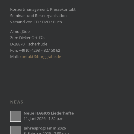
Konzertmanagement, Pressekontakt
Seminar- und Reiseorganisation
Versand von CD / DVD / Buch
Almut Jöde
Zum Dieker Ort 17a
D-28870 Fischerhude
Fon: +49 (0) 4293 – 327 50 62
Mail:
kontakt@burggrabe.de
NEWS
Neue HAGIOS Liederhefte
11. Juni 2026 - 1:32 p.m.
Jahresprogramm 2026
3. Februar 2026 - 2:30 p.m.