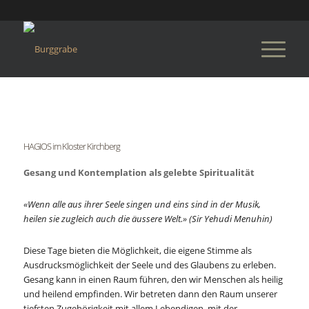
HAGIOS im Kloster Kirchberg
Gesang und Kontemplation als gelebte Spiritualität
«Wenn alle aus ihrer Seele singen und eins sind in der Musik,
heilen sie zugleich auch die äussere Welt.» (Sir Yehudi Menuhin)
Diese Tage bieten die Möglichkeit, die eigene Stimme als
Ausdrucksmöglichkeit der Seele und des Glaubens zu erleben.
Gesang kann in einen Raum führen, den wir Menschen als heilig
und heilend empfinden. Wir betreten dann den Raum unserer
tiefsten Zugehörigkeit mit allem Lebendigen, mit der