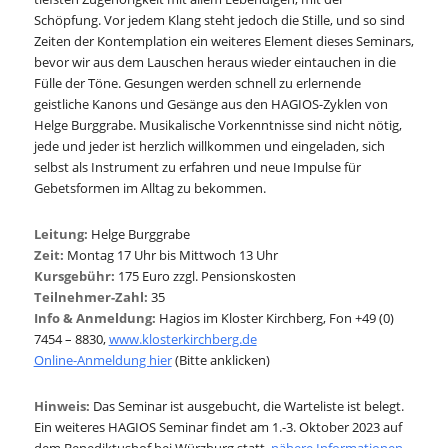
Schöpfung. Vor jedem Klang steht jedoch die Stille, und so sind
Zeiten der Kontemplation ein weiteres Element dieses Seminars,
bevor wir aus dem Lauschen heraus wieder eintauchen in die
Fülle der Töne. Gesungen werden schnell zu erlernende
geistliche Kanons und Gesänge aus den HAGIOS-Zyklen von
Helge Burggrabe. Musikalische Vorkenntnisse sind nicht nötig,
jede und jeder ist herzlich willkommen und eingeladen, sich
selbst als Instrument zu erfahren und neue Impulse für
Gebetsformen im Alltag zu bekommen.
Leitung:
Helge Burggrabe
Zeit:
Montag 17 Uhr bis Mittwoch 13 Uhr
Kursgebühr:
175 Euro zzgl. Pensionskosten
Teilnehmer-Zahl:
35
Info & Anmeldung:
Hagios im Kloster Kirchberg, Fon +49 (0)
7454 – 8830,
www.klosterkirchberg.de
Online-Anmeldung hier
(Bitte anklicken)
Hinweis:
Das Seminar ist ausgebucht, die Warteliste ist belegt.
Ein weiteres HAGIOS Seminar findet am 1.-3. Oktober 2023 auf