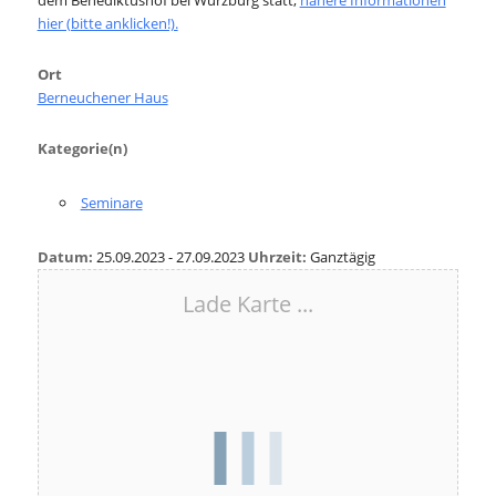
dem Benediktushof bei Würzburg statt,
nähere Informationen
hier (bitte anklicken!).
Ort
Berneuchener Haus
Kategorie(n)
Seminare
Datum:
25.09.2023 - 27.09.2023
Uhrzeit:
Ganztägig
Lade Karte ...