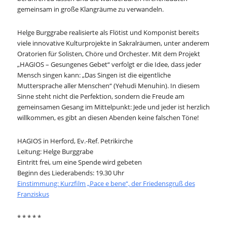
gemeinsam in große Klangräume zu verwandeln.
Helge Burggrabe realisierte als Flötist und Komponist bereits
viele innovative Kulturprojekte in Sakralräumen, unter anderem
Oratorien für Solisten, Chöre und Orchester. Mit dem Projekt
„HAGIOS – Gesungenes Gebet“ verfolgt er die Idee, dass jeder
Mensch singen kann: „Das Singen ist die eigentliche
Muttersprache aller Menschen“ (Yehudi Menuhin). In diesem
Sinne steht nicht die Perfektion, sondern die Freude am
gemeinsamen Gesang im Mittelpunkt: Jede und jeder ist herzlich
willkommen, es gibt an diesen Abenden keine falschen Töne!
HAGIOS in Herford, Ev.-Ref. Petrikirche
Leitung: Helge Burggrabe
Eintritt frei, um eine Spende wird gebeten
Beginn des Liederabends: 19.30 Uhr
Einstimmung: Kurzfilm „Pace e bene“, der Friedensgruß des
Franziskus
* * * * *