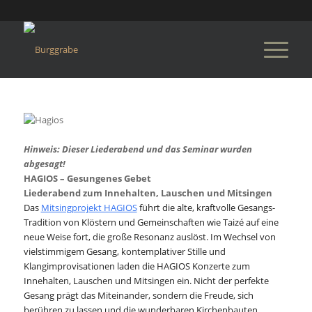
Hinweis: Dieser Liederabend und das Seminar wurden
abgesagt!
HAGIOS – Gesungenes Gebet
Liederabend zum Innehalten, Lauschen und Mitsingen
Das
Mitsingprojekt HAGIOS
führt die alte, kraftvolle Gesangs-
Tradition von Klöstern und Gemeinschaften wie Taizé auf eine
neue Weise fort, die große Resonanz auslöst. Im Wechsel von
vielstimmigem Gesang, kontemplativer Stille und
Klangimprovisationen laden die HAGIOS Konzerte zum
Innehalten, Lauschen und Mitsingen ein. Nicht der perfekte
Gesang prägt das Miteinander, sondern die Freude, sich
berühren zu lassen und die wunderbaren Kirchenbauten