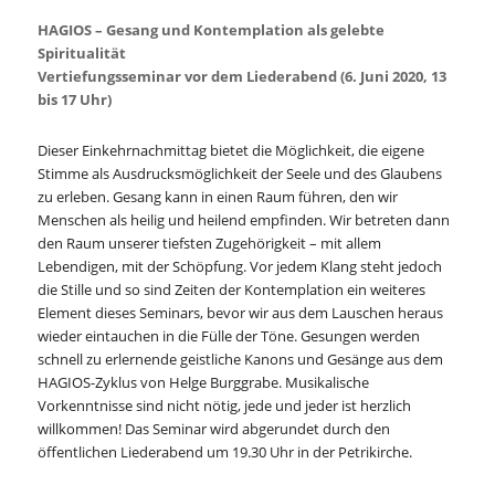
HAGIOS – Gesang und Kontemplation als gelebte
Spiritualität
Vertiefungsseminar vor dem Liederabend (6. Juni 2020, 13
bis 17 Uhr)
Dieser Einkehrnachmittag bietet die Möglichkeit, die eigene
Stimme als Ausdrucksmöglichkeit der Seele und des Glaubens
zu erleben. Gesang kann in einen Raum führen, den wir
Menschen als heilig und heilend empfinden. Wir betreten dann
den Raum unserer tiefsten Zugehörigkeit – mit allem
Lebendigen, mit der Schöpfung. Vor jedem Klang steht jedoch
die Stille und so sind Zeiten der Kontemplation ein weiteres
Element dieses Seminars, bevor wir aus dem Lauschen heraus
wieder eintauchen in die Fülle der Töne. Gesungen werden
schnell zu erlernende geistliche Kanons und Gesänge aus dem
HAGIOS-Zyklus von Helge Burggrabe. Musikalische
Vorkenntnisse sind nicht nötig, jede und jeder ist herzlich
willkommen! Das Seminar wird abgerundet durch den
öffentlichen Liederabend um 19.30 Uhr in der Petrikirche.