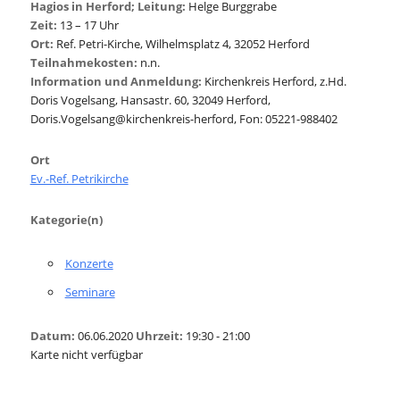
Hagios in Herford; Leitung:
Helge Burggrabe
Zeit:
13 – 17 Uhr
Ort:
Ref. Petri-Kirche, Wilhelmsplatz 4, 32052 Herford
Teilnahmekosten:
n.n.
Information und Anmeldung:
Kirchenkreis Herford, z.Hd.
Doris Vogelsang, Hansastr. 60, 32049 Herford,
Doris.Vogelsang@kirchenkreis-herford, Fon: 05221-988402
Ort
Ev.-Ref. Petrikirche
Kategorie(n)
Konzerte
Seminare
Datum:
06.06.2020
Uhrzeit:
19:30 - 21:00
Karte nicht verfügbar