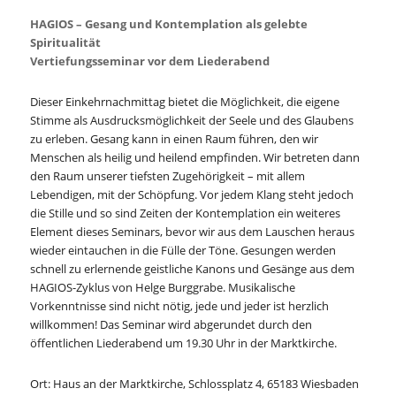
HAGIOS – Gesang und Kontemplation als gelebte
Spiritualität
Vertiefungsseminar vor dem Liederabend
Dieser Einkehrnachmittag bietet die Möglichkeit, die eigene
Stimme als Ausdrucksmöglichkeit der Seele und des Glaubens
zu erleben. Gesang kann in einen Raum führen, den wir
Menschen als heilig und heilend empfinden. Wir betreten dann
den Raum unserer tiefsten Zugehörigkeit – mit allem
Lebendigen, mit der Schöpfung. Vor jedem Klang steht jedoch
die Stille und so sind Zeiten der Kontemplation ein weiteres
Element dieses Seminars, bevor wir aus dem Lauschen heraus
wieder eintauchen in die Fülle der Töne. Gesungen werden
schnell zu erlernende geistliche Kanons und Gesänge aus dem
HAGIOS-Zyklus von Helge Burggrabe. Musikalische
Vorkenntnisse sind nicht nötig, jede und jeder ist herzlich
willkommen! Das Seminar wird abgerundet durch den
öffentlichen Liederabend um 19.30 Uhr in der Marktkirche.
Ort: Haus an der Marktkirche, Schlossplatz 4, 65183 Wiesbaden