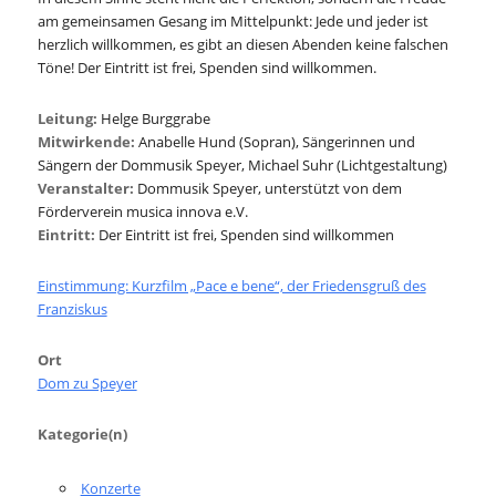
am gemeinsamen Gesang im Mittelpunkt: Jede und jeder ist
herzlich willkommen, es gibt an diesen Abenden keine falschen
Töne! Der Eintritt ist frei, Spenden sind willkommen.
Leitung:
Helge Burggrabe
Mitwirkende:
Anabelle Hund (Sopran), Sängerinnen und
Sängern der Dommusik Speyer, Michael Suhr (Lichtgestaltung)
Veranstalter
:
Dommusik Speyer, unterstützt von dem
Förderverein musica innova e.V.
Eintritt:
Der Eintritt ist frei, Spenden sind willkommen
Einstimmung: Kurzfilm „Pace e bene“, der Friedensgruß des
Franziskus
Ort
Dom zu Speyer
Kategorie(n)
Konzerte