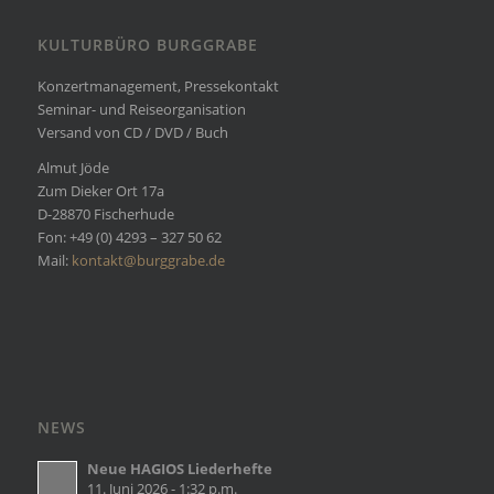
KULTURBÜRO BURGGRABE
Konzertmanagement, Pressekontakt
Seminar- und Reiseorganisation
Versand von CD / DVD / Buch
Almut Jöde
Zum Dieker Ort 17a
D-28870 Fischerhude
Fon: +49 (0) 4293 – 327 50 62
Mail:
kontakt@burggrabe.de
NEWS
Neue HAGIOS Liederhefte
11. Juni 2026 - 1:32 p.m.