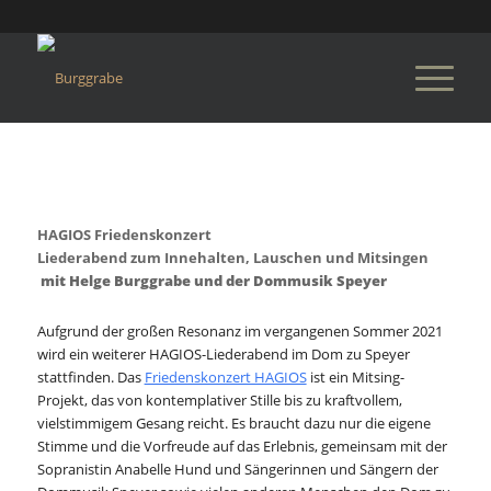
HAGIOS Friedenskonzert
Liederabend zum Innehalten, Lauschen und Mitsingen
mit Helge Burggrabe und der Dommusik Speyer
Aufgrund der großen Resonanz im vergangenen Sommer 2021
wird ein weiterer HAGIOS-Liederabend im Dom zu Speyer
stattfinden. Das
Friedenskonzert HAGIOS
ist ein Mitsing-
Projekt, das von kontemplativer Stille bis zu kraftvollem,
vielstimmigem Gesang reicht. Es braucht dazu nur die eigene
Stimme und die Vorfreude auf das Erlebnis, gemeinsam mit der
Sopranistin Anabelle Hund und Sängerinnen und Sängern der