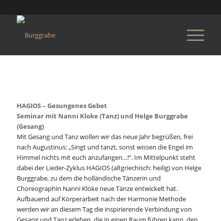
HAGIOS – Gesungenes Gebet
Seminar mit Nanni Kloke (Tanz) und Helge Burggrabe
(Gesang)
Mit Gesang und Tanz wollen wir das neue Jahr begrüßen, frei
nach Augustinus: „Singt und tanzt, sonst wissen die Engel im
Himmel nichts mit euch anzufangen…!“. Im Mittelpunkt steht
dabei der Lieder-Zyklus HAGIOS (altgriechisch: heilig) von Helge
Burggrabe, zu dem die holländische Tänzerin und
Choreographin Nanni Kloke neue Tänze entwickelt hat.
Aufbauend auf Körperarbeit nach der Harmonie Methode
werden wir an diesem Tag die inspirierende Verbindung von
Gesang und Tanz erleben, die in einen Raum führen kann, den