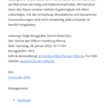
wir Menschen als heilig und heilend empfinden. Wir betreten
dann den Raum unserer tiefsten Zugehörigkeit mit allem
Lebendigen, mit der Schöpfung. Musikalische und tänzerische
Voraussetzungen sind nicht notwendig, jede und jeder ist
herzlich eingeladen.
Leitung:
Helge Burggrabe, Nanni Kloke (NL)
Ort:
Kirche der Stille in Hamburg-Altona
Zeit:
Samstag, 28. Januar 2023, 10-17 Uhr
Kursgebühr:
90 €
Info & Anmeldung:
anmeldung@kirche-der-stille.de
, Fon 040-
434334,
www.kirche-der-stille.de
Ort
Kirche der Stille
Kategorie(n)
Seminare