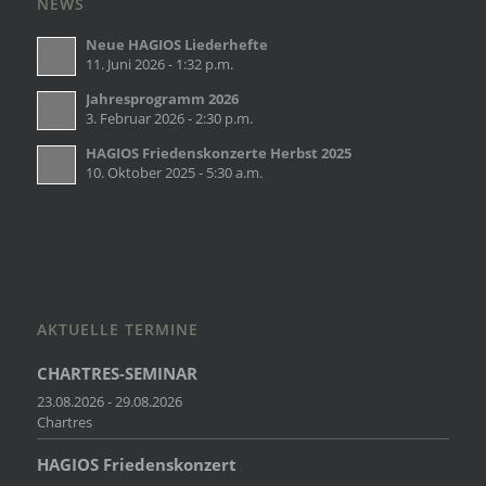
NEWS
Neue HAGIOS Liederhefte
11. Juni 2026 - 1:32 p.m.
Jahresprogramm 2026
3. Februar 2026 - 2:30 p.m.
HAGIOS Friedenskonzerte Herbst 2025
10. Oktober 2025 - 5:30 a.m.
AKTUELLE TERMINE
CHARTRES-SEMINAR
23.08.2026 - 29.08.2026
Chartres
HAGIOS Friedenskonzert