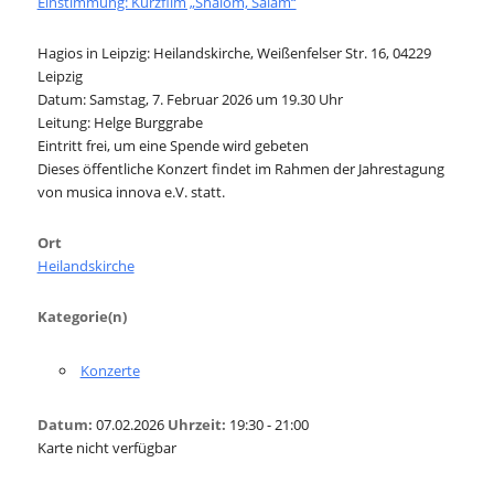
Einstimmung: Kurzfilm „Shalom, Salam“
Hagios in Leipzig:
Heilandskirche, Weißenfelser Str. 16, 04229
Leipzig
Datum: Samstag, 7. Februar 2026 um 19.30 Uhr
Leitung: Helge Burggrabe
Eintritt frei, um eine Spende wird gebeten
Dieses öffentliche Konzert findet im Rahmen der Jahrestagung
von musica innova e.V. statt.
Ort
Heilandskirche
Kategorie(n)
Konzerte
Datum:
07.02.2026
Uhrzeit:
19:30 - 21:00
Karte nicht verfügbar