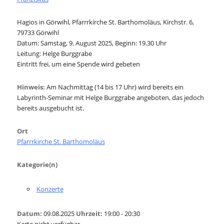
Hagios in Görwihl, Pfarrrkirche St. Barthomoläus, Kirchstr. 6,
79733 Görwihl
Datum: Samstag, 9. August 2025, Beginn: 19.30 Uhr
Leitung: Helge Burggrabe
Eintritt frei, um eine Spende wird gebeten
Hinweis:
Am Nachmittag (14 bis 17 Uhr) wird bereits ein
Labyrinth-Seminar mit Helge Burggrabe angeboten, das jedoch
bereits ausgebucht ist.
Ort
Pfarrrkirche St. Barthomoläus
Kategorie(n)
Konzerte
Datum:
09.08.2025
Uhrzeit:
19:00 - 20:30