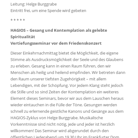
Leitung: Helge Burggrabe
Eintritt frei, um eine Spende wird gebeten
* * * * *
HAGIOS – Gesang und Kontemplation als gelebte
Spiritualität
Vertiefungsseminar vor dem Friedenskonzert
Dieser Einkehrnachmittag bietet die Möglichkeit, die eigene
Stimme als Ausdrucksmöglichkeit der Seele und des Glaubens
zu erleben. Gesang kann in einen Raum führen, den wir
Menschen als heilig und heilend empfinden. Wir betreten dann
den Raum unserer tiefsten Zugehörigkeit – mit allem
Lebendigen, mit der Schöpfung. Vor jedem Klang steht jedoch
die Stille und so sind Zeiten der Kontemplation ein weiteres
Element dieses Seminars, bevor wir aus dem Lauschen heraus
wieder eintauchen in die Fülle der Töne. Gesungen werden
schnell zu erlernende geistliche Kanons und Gesänge aus dem
HAGIOS-Zyklus von Helge Burggrabe. Musikalische
Vorkenntnisse sind nicht nötig, jede und jeder ist herzlich
willkommen! Das Seminar wird abgerundet durch den
öffentlichen Liederabend um 19.30 Uhr im Frankfurter Dom.