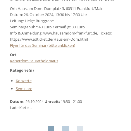
Ort: Haus am Dom, Domplatz 3, 60311 Frankfurt/Main
Datum: 26. Oktober 2024, 13:30 bis 17:30 Uhr
Leitung: Helge Burggrabe
Seminargebühr: 40 Euro / ermäßigt 30 Euro
Info & Anmeldung: www.hausamdom-frankfurt.de, Tickets:
https://www.adticket.de/Haus-am-Dom.html
Flyer für das Seminar (bitte anklicken)
Ort
Kaiserdom St. Batholomäus
Kategorie(n)
Konzerte
Seminare
Datum:
26.10.2024
Uhrzeit:
19:30 - 21:00
Lade Karte ...