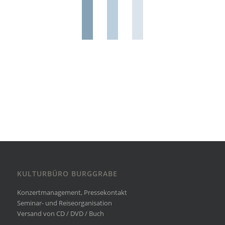
KULTURBÜRO BURGGRABE
Konzertmanagement, Pressekontakt
Seminar- und Reiseorganisation
Versand von CD / DVD / Buch