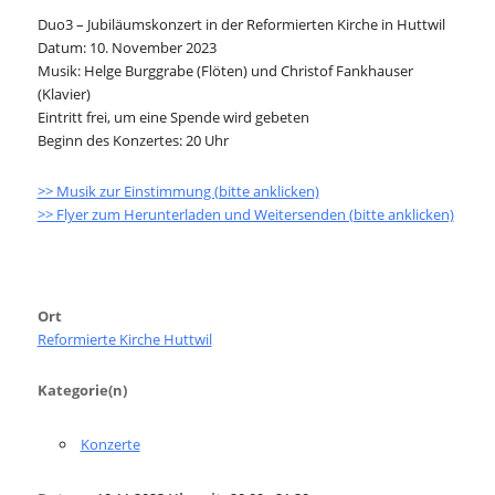
Duo3 – Jubiläumskonzert in der Reformierten Kirche in Huttwil
Datum: 10. November 2023
Musik: Helge Burggrabe (Flöten) und Christof Fankhauser
(Klavier)
Eintritt frei, um eine Spende wird gebeten
Beginn des Konzertes: 20 Uhr
>> Musik zur Einstimmung (bitte anklicken)
>> Flyer zum Herunterladen und Weitersenden (bitte anklicken)
Ort
Reformierte Kirche Huttwil
Kategorie(n)
Konzerte