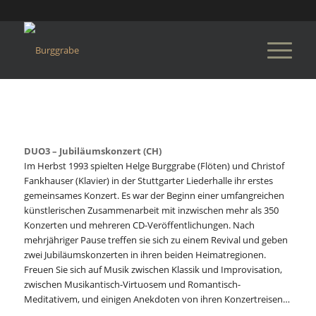
DUO3 – Jubiläumskonzert (CH)
Im Herbst 1993 spielten Helge Burggrabe (Flöten) und Christof
Fankhauser (Klavier) in der Stuttgarter Liederhalle ihr erstes
gemeinsames Konzert. Es war der Beginn einer umfangreichen
künstlerischen Zusammenarbeit mit inzwischen mehr als 350
Konzerten und mehreren CD-Veröffentlichungen. Nach
mehrjähriger Pause treffen sie sich zu einem Revival und geben
zwei Jubiläumskonzerten in ihren beiden Heimatregionen.
Freuen Sie sich auf Musik zwischen Klassik und Improvisation,
zwischen Musikantisch-Virtuosem und Romantisch-
Meditativem, und einigen Anekdoten von ihren Konzertreisen…