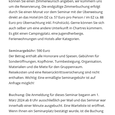
können Sie einen Zimmerwunsch angeben, wir kümmern uns
um die Reservierung. Die endgültige Zimmerbuchung erfolgt
durch Sie einen Monat vor dem Seminar mit der Überweisung
direkt an das Hotel (im DZ ca. 57 Euro pro Person / im EZ ca. 88
Euro pro Übernachtung inkl. Frühstück). Gerne können Sie sich
auch selber um eine andere Unterkunft in Chartres kümmern.
Es gibt einen Campingplatz, eine Jugendherberge,
Ferienwohnungen und Hotels aller Kategorien.
Seminargebühr:
590 Euro
Der Betrag enthält alle Honorare und Spesen, Gebühren für
Sonderöffnungen, Kopfhörer, Turmbesteigung, Organisation,
Materialien und die Miete für den Gruppenraum.
Reisekosten und eine Reiserücktrittsversicherung sind nicht
enthalten. Wichtig: Eine ermäßigte Seminargebühr ist auf
Anfrage möglich!
Buchung:
Die Anmeldung für dieses Seminar begann am 1.
März 2024 ab 8 Uhr ausschließlich per Mail und das Seminar war
innerhalb einer Minute ausgebucht. Eine Warteliste ist eröffnet.
Wenn Ihnen ein Seminarplatz bestätigt wurde, ist die Buchung