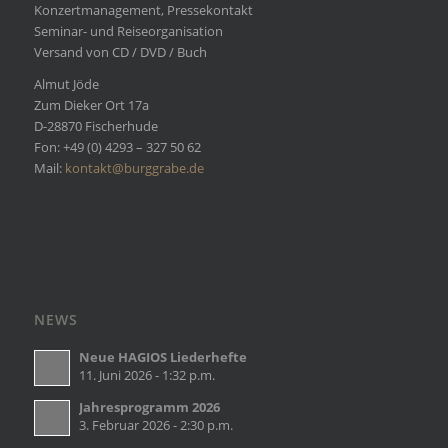
Konzertmanagement, Pressekontakt
Seminar- und Reiseorganisation
Versand von CD / DVD / Buch
Almut Jöde
Zum Dieker Ort 17a
D-28870 Fischerhude
Fon: +49 (0) 4293 – 327 50 62
Mail:
kontakt@burggrabe.de
NEWS
Neue HAGIOS Liederhefte
11. Juni 2026 - 1:32 p.m.
Jahresprogramm 2026
3. Februar 2026 - 2:30 p.m.