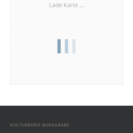
Lade Karte ...
KULTURBÜRO BURGGRABE