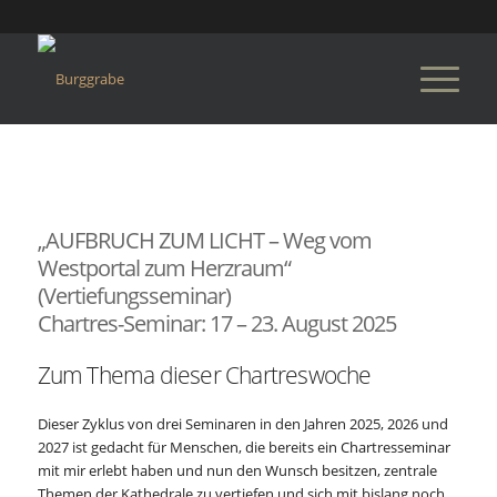
„AUFBRUCH ZUM LICHT – Weg vom
Westportal zum Herzraum“
(Vertiefungsseminar)
Chartres-Seminar: 17 – 23. August 2025
Zum Thema dieser Chartreswoche
Dieser Zyklus von drei Seminaren in den Jahren 2025, 2026 und
2027 ist gedacht für Menschen, die bereits ein Chartresseminar
mit mir erlebt haben und nun den Wunsch besitzen, zentrale
Themen der Kathedrale zu vertiefen und sich mit bislang noch