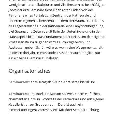
wenig beachteten Skulpturen und Glasfenstern zu beschäftigen.
Jedes der drei Seminare zieht einen roten Faden von der
Peripherie eines Portals zum Zentrum der Kathedrale und
unserem eigenen Lebenszentrum: dem Herzraum. Das Erlebnis
des Tagesaufklangs in der Kathedrale, eine Labyrinthbegehung,
viel Gesang und Zeiten der Stille in der Unterkirche und in der
Hauskapelle bilden das Fundament jeder Reise. Um den eigenen
Prozessen Raum zu geben wird es Schweigezeiten und
Austausch geben. Schön wäre es, wenn eine Weggemeinschaft
in diesen drei Jahren entstünde. Es ist aber auch möglich, nur
ein einzelnes Seminar zu belegen.
Organisatorisches
Seminarzeit:
Anreisetag ab 19 Uhr, Abreisetag bis 10 Uhr.
Seminarort:
Im Hôtellerie Maison St. Yves, einem einfachen,
charmanten Hotel in Sichtweite der Kathedrale und mit eigener
Kapelle, ist unser Gruppenraum. Dort ist auch ein
Zimmerkontingent vorreserviert. Mit Ihrer Seminarbuchung