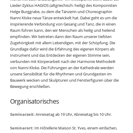
Lieder-Zyklus HAGIOS (altgriechisch: heilig) des Komponisten
Helge Burggrabe, zu dem die Tänzerin und Choreographin
Nanni Kloke neue Tänze entwickelt hat. Dabei geht es um die
inspirierende Verbindung von Gesang und Tanz, die in einen
Raum führen kann, den wir Menschen als heilig und heilend
empfinden. Wir betreten dann den Raum unserer tiefsten
Zugehörigkeit mit allem Lebendigen, mit der Schöpfung. Die
Grundlage dafür wird die Erfahrung des eigenen Körpers als
Instrument und das Entdecken der eigenen Stimme sein,
verbunden mit Körperarbeit nach der Harmonie Methode®
von Nanni Kloke. Die Führungen an der Kathedrale werden
unsere Sensibilität für die Rhythmen und Grundgesten im
Bauwerk wecken und Skulpturen und Fensterfiguren über die
Bewegung erschließen.
Organisatorisches
Seminarzeit:
Anreisetag ab 19 Uhr, Abreisetag bis 10 Uhr.
Seminarort:
Im Hôtellerie Maison St. Yves, einem einfachen,