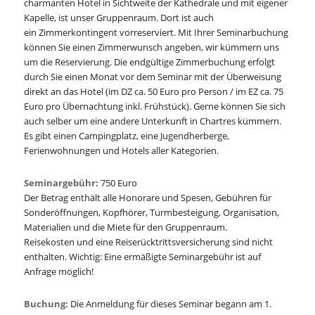
charmanten Hotel in Sichtweite der Kathedrale und mit eigener
Kapelle, ist unser Gruppenraum. Dort ist auch
ein Zimmerkontingent vorreserviert. Mit Ihrer Seminarbuchung
können Sie einen Zimmerwunsch angeben, wir kümmern uns
um die Reservierung. Die endgültige Zimmerbuchung erfolgt
durch Sie einen Monat vor dem Seminar mit der Überweisung
direkt an das Hotel (im DZ ca. 50 Euro pro Person / im EZ ca. 75
Euro pro Übernachtung inkl. Frühstück). Gerne können Sie sich
auch selber um eine andere Unterkunft in Chartres kümmern.
Es gibt einen Campingplatz, eine Jugendherberge,
Ferienwohnungen und Hotels aller Kategorien.
Seminargebühr:
750 Euro
Der Betrag enthält alle Honorare und Spesen, Gebühren für
Sonderöffnungen, Kopfhörer, Turmbesteigung, Organisation,
Materialien und die Miete für den Gruppenraum.
Reisekosten und eine Reiserücktrittsversicherung sind nicht
enthalten. Wichtig: Eine ermäßigte Seminargebühr ist auf
Anfrage möglich!
Buchung:
Die Anmeldung für dieses Seminar begann am 1.