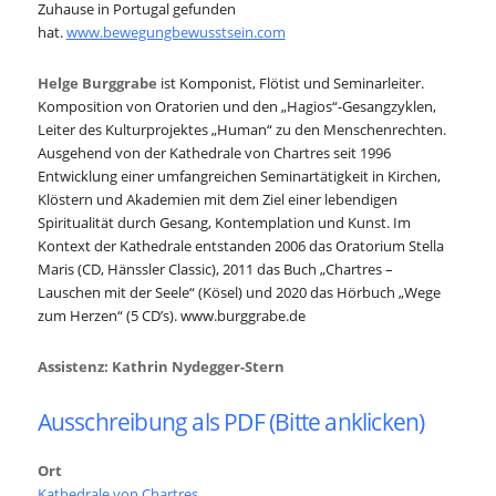
Zuhause in Portugal gefunden
hat.
www.bewegungbewusstsein.com
Helge Burggrabe
ist Komponist, Flötist und Seminarleiter.
Komposition von Oratorien und den „Hagios“-Gesangzyklen,
Leiter des Kulturprojektes „Human“ zu den Menschenrechten.
Ausgehend von der Kathedrale von Chartres seit 1996
Entwicklung einer umfangreichen Seminartätigkeit in Kirchen,
Klöstern und Akademien mit dem Ziel einer lebendigen
Spiritualität durch Gesang, Kontemplation und Kunst. Im
Kontext der Kathedrale entstanden 2006 das Oratorium Stella
Maris (CD, Hänssler Classic), 2011 das Buch „Chartres –
Lauschen mit der Seele“ (Kösel) und 2020 das Hörbuch „Wege
zum Herzen“ (5 CD’s). www.burggrabe.de
Assistenz: Kathrin Nydegger-Stern
Ausschreibung als PDF (Bitte anklicken)
Ort
Kathedrale von Chartres