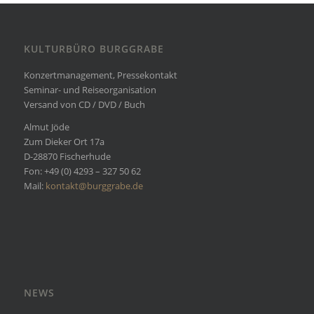
KULTURBÜRO BURGGRABE
Konzertmanagement, Pressekontakt
Seminar- und Reiseorganisation
Versand von CD / DVD / Buch
Almut Jöde
Zum Dieker Ort 17a
D-28870 Fischerhude
Fon: +49 (0) 4293 – 327 50 62
Mail:
kontakt@burggrabe.de
NEWS