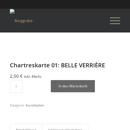
Chartreskarte 01: BELLE VERRIÈRE
2,50
€
inkl. MwSt.
In den Warenkorb
Kategorie:
Kunstkarten
Beschreibung
Additional information