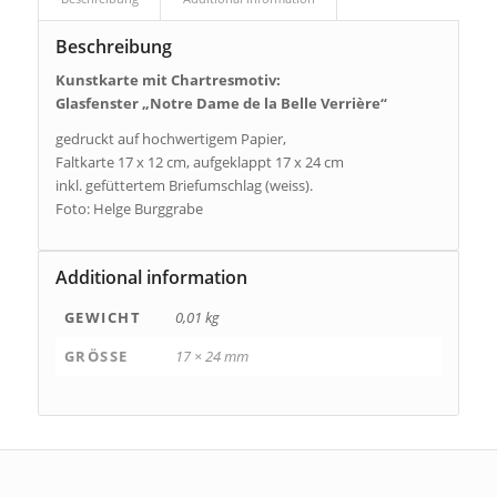
Beschreibung
Kunstkarte mit Chartresmotiv:
Glasfenster „Notre Dame de la Belle Verrière“
gedruckt auf hochwertigem Papier,
Faltkarte 17 x 12 cm, aufgeklappt 17 x 24 cm
inkl. gefüttertem Briefumschlag (weiss).
Foto: Helge Burggrabe
Additional information
GEWICHT
0,01 kg
GRÖSSE
17 × 24 mm