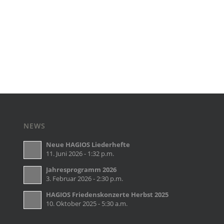
NEWS
Neue HAGIOS Liederhefte
11. Juni 2026 - 1:32 p.m.
Jahresprogramm 2026
3. Februar 2026 - 2:30 p.m.
HAGIOS Friedenskonzerte Herbst 2025
10. Oktober 2025 - 5:30 a.m.