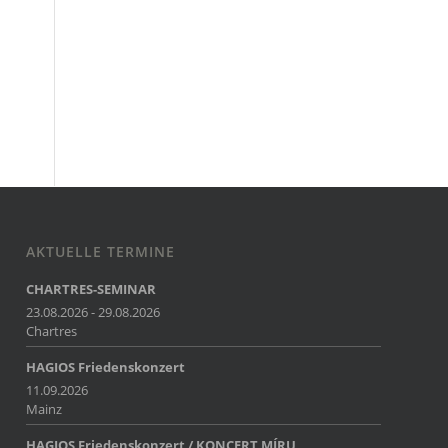
AKTUELLE TERMINE
CHARTRES-SEMINAR
23.08.2026 - 29.08.2026
Chartres
HAGIOS Friedenskonzert
11.09.2026
Mainz
HAGIOS Friedenskonzert / KONCERT MÍRU