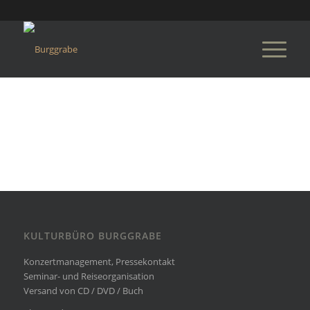
KULTURBÜRO BURGGRABE
Konzertmanagement, Pressekontakt
Seminar- und Reiseorganisation
Versand von CD / DVD / Buch