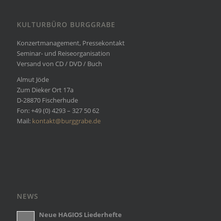
KULTURBÜRO BURGGRABE
Konzertmanagement, Pressekontakt
Seminar- und Reiseorganisation
Versand von CD / DVD / Buch
Almut Jöde
Zum Dieker Ort 17a
D-28870 Fischerhude
Fon: +49 (0) 4293 – 327 50 62
Mail:
kontakt@burggrabe.de
NEWS
Neue HAGIOS Liederhefte