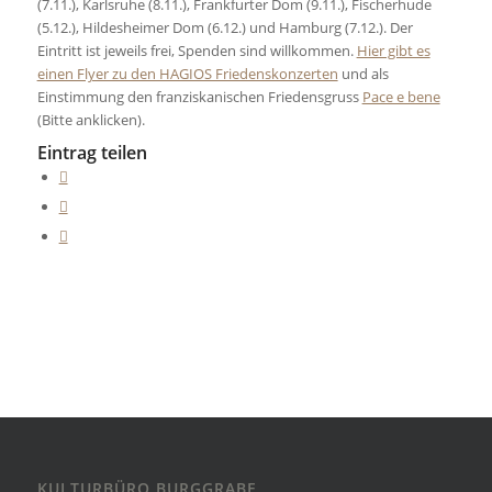
(7.11.), Karlsruhe (8.11.), Frankfurter Dom (9.11.), Fischerhude
(5.12.), Hildesheimer Dom (6.12.) und Hamburg (7.12.). Der
Eintritt ist jeweils frei, Spenden sind willkommen.
Hier gibt es
einen Flyer zu den HAGIOS Friedenskonzerten
und als
Einstimmung den franziskanischen Friedensgruss
Pace e bene
(Bitte anklicken).
Eintrag teilen
KULTURBÜRO BURGGRABE