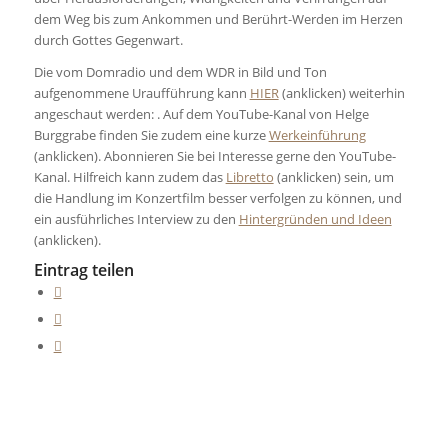
dem Weg bis zum Ankommen und Berührt-Werden im Herzen
durch Gottes Gegenwart.
Die vom Domradio und dem WDR in Bild und Ton
aufgenommene Uraufführung kann
HIER
(anklicken) weiterhin
angeschaut werden: . Auf dem YouTube-Kanal von Helge
Burggrabe finden Sie zudem eine kurze
Werkeinführung
(anklicken). Abonnieren Sie bei Interesse gerne den YouTube-
Kanal. Hilfreich kann zudem das
Libretto
(anklicken) sein, um
die Handlung im Konzertfilm besser verfolgen zu können, und
ein ausführliches Interview zu den
Hintergründen und Ideen
(anklicken).
Eintrag teilen