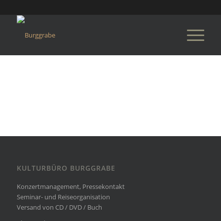
KULTURBÜRO BURGGRABE
Konzertmanagement, Pressekontakt
Seminar- und Reiseorganisation
Versand von CD / DVD / Buch