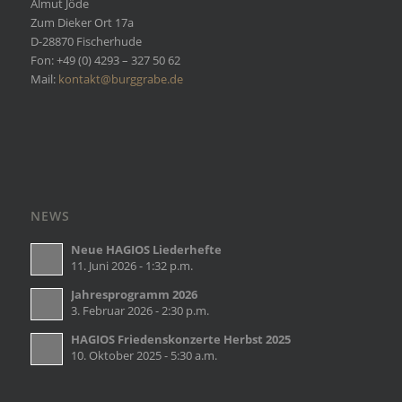
Almut Jöde
Zum Dieker Ort 17a
D-28870 Fischerhude
Fon: +49 (0) 4293 – 327 50 62
Mail:
kontakt@burggrabe.de
NEWS
Neue HAGIOS Liederhefte
11. Juni 2026 - 1:32 p.m.
Jahresprogramm 2026
3. Februar 2026 - 2:30 p.m.
HAGIOS Friedenskonzerte Herbst 2025
10. Oktober 2025 - 5:30 a.m.