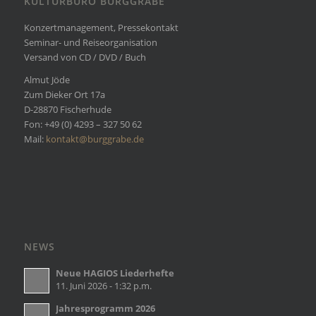
KULTURBÜRO BURGGRABE
Konzertmanagement, Pressekontakt
Seminar- und Reiseorganisation
Versand von CD / DVD / Buch
Almut Jöde
Zum Dieker Ort 17a
D-28870 Fischerhude
Fon: +49 (0) 4293 – 327 50 62
Mail:
kontakt@burggrabe.de
NEWS
Neue HAGIOS Liederhefte
11. Juni 2026 - 1:32 p.m.
Jahresprogramm 2026