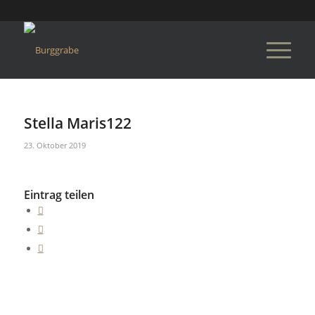
Stella Maris122
23. Oktober 2019
Eintrag teilen