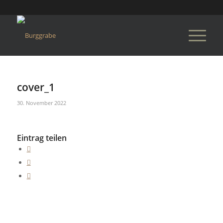
cover_1
30. November 2022
Eintrag teilen