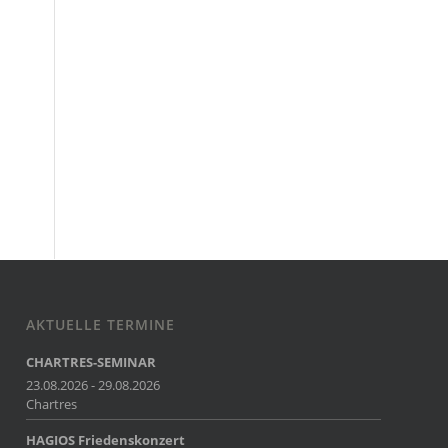
AKTUELLE TERMINE
CHARTRES-SEMINAR
23.08.2026 - 29.08.2026
Chartres
HAGIOS Friedenskonzert