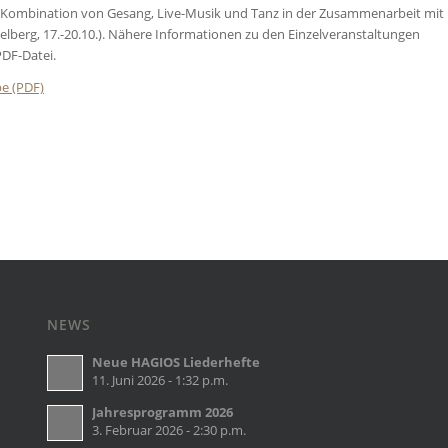
de Kombination von Gesang, Live-Musik und Tanz in der Zusammenarbeit mit
elberg, 17.-20.10.). Nähere Informationen zu den Einzelveranstaltungen
DF-Datei.
e (PDF)
NEWS
Neue HAGIOS Liederhefte
11. Juni 2026 - 1:32 p.m.
Jahresprogramm 2026
3. Februar 2026 - 2:30 p.m.