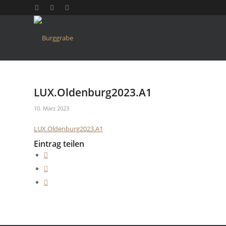
LUX.Oldenburg2023.A1
10. März 2023
LUX.Oldenburg2023.A1
Eintrag teilen