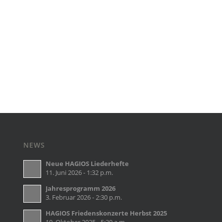
NEWS
Neue HAGIOS Liederhefte
11. Juni 2026 - 1:32 p.m.
Jahresprogramm 2026
3. Februar 2026 - 2:30 p.m.
HAGIOS Friedenskonzerte Herbst 2025