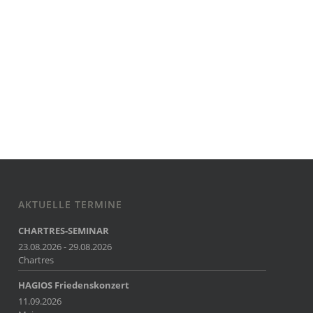
AKTUELLE TERMINE
CHARTRES-SEMINAR
23.08.2026 - 29.08.2026
Chartres
HAGIOS Friedenskonzert
11.09.2026