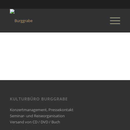
KULTURBÜRO BURGGRABE
Konzertmanagement, Pressekontakt
Seminar- und Reiseorganisation
Versand von CD / DVD / Buch