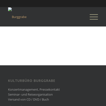
KULTURBÜRO BURGGRABE
Konzertmanagement, Pressekontakt
Seminar- und Reiseorganisation
Versand von CD / DVD / Buch