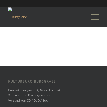
KULTURBÜRO BURGGRABE
Konzertmanagement, Pressekontakt
Seminar- und Reiseorganisation
Versand von CD / DVD / Buch