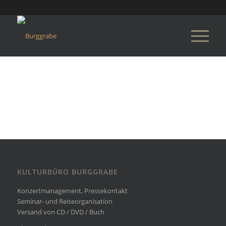
KULTURBÜRO BURGGRABE
Konzertmanagement, Pressekontakt
Seminar- und Reiseorganisation
Versand von CD / DVD / Buch