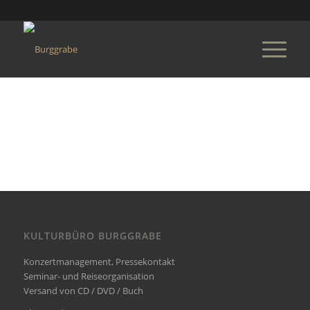
KULTURBÜRO BURGGRABE
Konzertmanagement, Pressekontakt
Seminar- und Reiseorganisation
Versand von CD / DVD / Buch