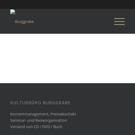
KULTURBÜRO BURGGRABE
Konzertmanagement, Pressekontakt
Seminar- und Reiseorganisation
Versand von CD / DVD / Buch