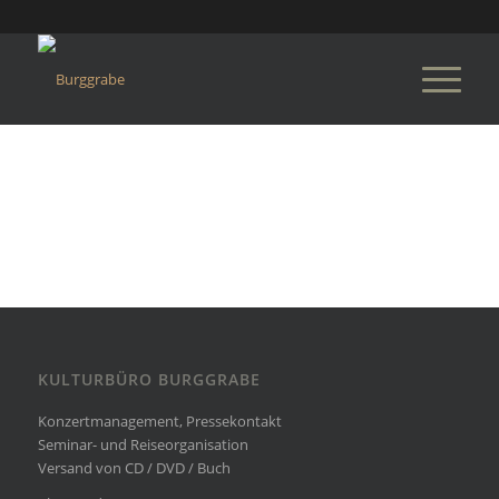
KULTURBÜRO BURGGRABE
Konzertmanagement, Pressekontakt
Seminar- und Reiseorganisation
Versand von CD / DVD / Buch