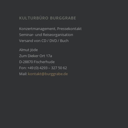
KULTURBÜRO BURGGRABE
Konzertmanagement, Pressekontakt
Seminar- und Reiseorganisation
Versand von CD / DVD / Buch
Almut Jöde
Zum Dieker Ort 17a
D-28870 Fischerhude
Fon: +49 (0) 4293 – 327 50 62
Mail:
kontakt@burggrabe.de