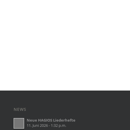
NEWS
Neue HAGIOS Liederhefte
11. Juni 2026 - 1:32 p.m.