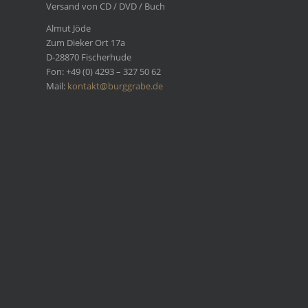
Versand von CD / DVD / Buch
Almut Jöde
Zum Dieker Ort 17a
D-28870 Fischerhude
Fon: +49 (0) 4293 – 327 50 62
Mail:
kontakt@burggrabe.de