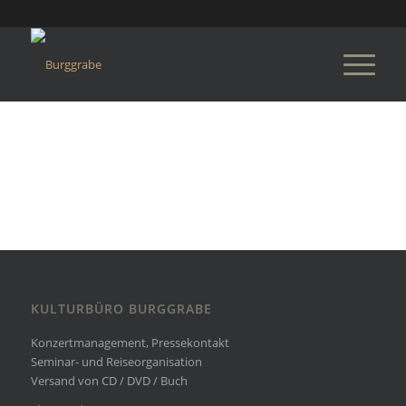
KULTURBÜRO BURGGRABE
Konzertmanagement, Pressekontakt
Seminar- und Reiseorganisation
Versand von CD / DVD / Buch