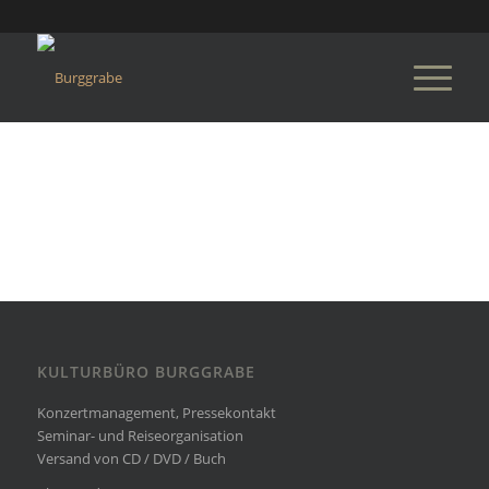
KULTURBÜRO BURGGRABE
Konzertmanagement, Pressekontakt
Seminar- und Reiseorganisation
Versand von CD / DVD / Buch